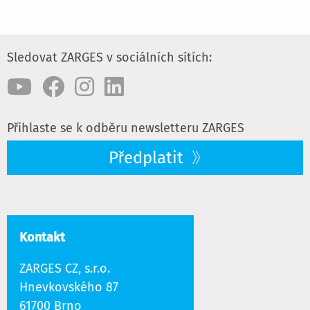
Sledovat ZARGES v sociálních sítích:
Přihlaste se k odběru newsletteru ZARGES
Předplatit
Kontakt
ZARGES CZ, s.r.o.
Hnevkovského 87
61700 Brno