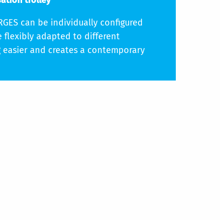
ation trolley
RGES can be individually configured
 flexibly adapted to different
g easier and creates a contemporary
er