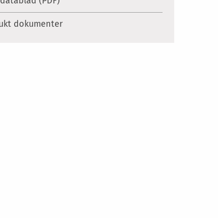
datablad (PDF)
ukt dokumenter