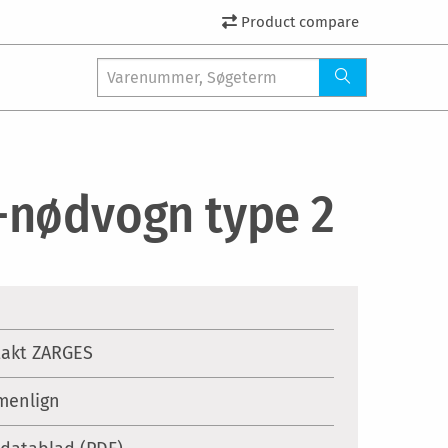
Product compare
nødvogn type 2
akt ZARGES
enlign