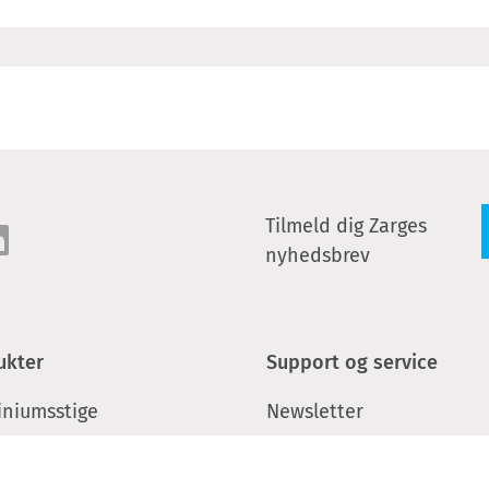
Tilmeld dig Zarges
nyhedsbrev
ukter
Support og service
iniumsstige
Newsletter
istiger
Kontakt