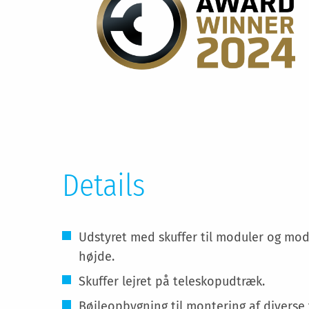
Details
Udstyret med skuffer til moduler og mo
højde.
Skuffer lejret på teleskopudtræk.
Bøjleopbygning til montering af diverse 