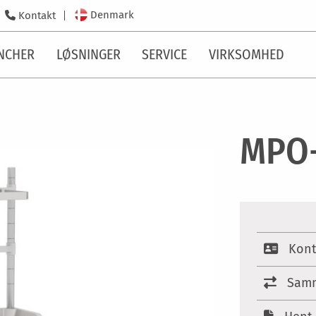
Denmark
Kontakt
NCHER
LØSNINGER
SERVICE
VIRKSOMHED
MPO-
Kont
Samm