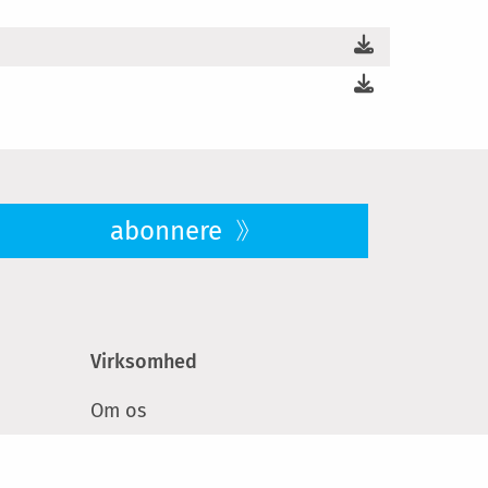
abonnere
Virksomhed
Om os