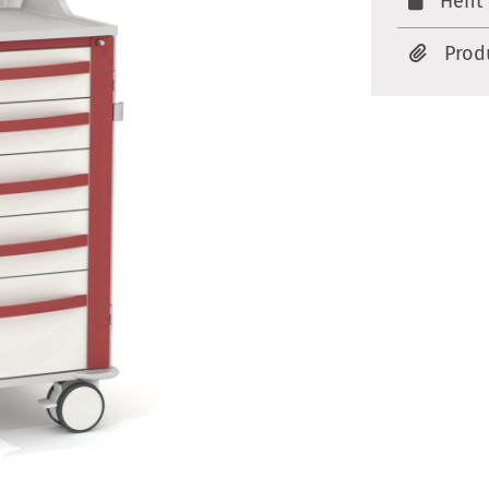
Hent 
Prod