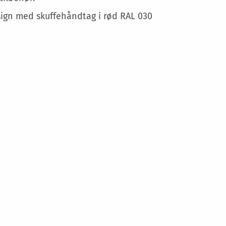
sign med skuffehåndtag i rød RAL 030