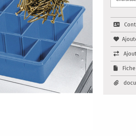
Cont
Ajout
Ajou
Fiche
docu