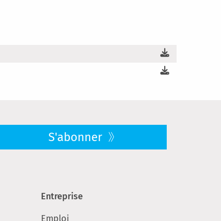
S'abonner
Entreprise
Emploi