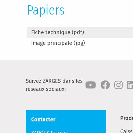
Papiers
Fiche technique (pdf)
Image principale (jpg)
Suivez ZARGES dans les
réseaux sociaux:
Prod
Contacter
Cais