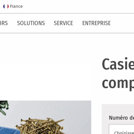
France
URS
SOLUTIONS
SERVICE
ENTREPRISE
Casi
comp
Numéro d