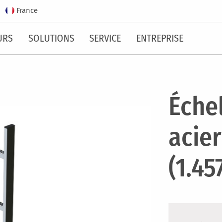
France
URS
SOLUTIONS
SERVICE
ENTREPRISE
Échel
acie
(1.45