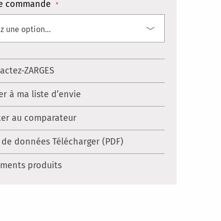
e commande
actez-ZARGES
er à ma liste d’envie
ter au comparateur
 de données Télécharger (PDF)
ments produits