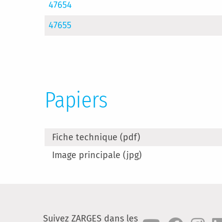
47654
47655
Papiers
Fiche technique (pdf)
Image principale (jpg)
Suivez ZARGES dans les