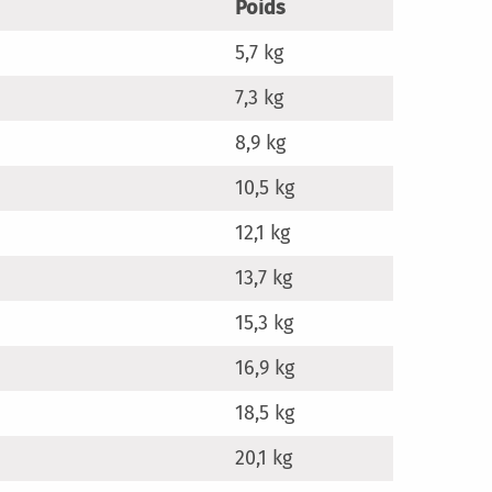
Poids
5,7 kg
7,3 kg
8,9 kg
10,5 kg
12,1 kg
13,7 kg
15,3 kg
16,9 kg
18,5 kg
20,1 kg