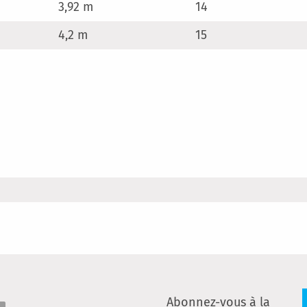
3,92 m
14
4,2 m
15
Abonnez-vous à la