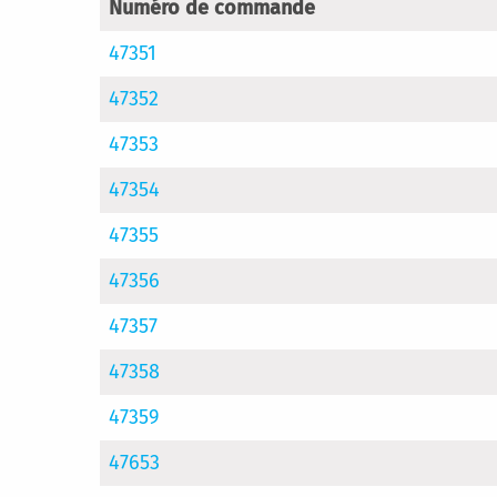
Numéro de commande
47351
47352
47353
47354
47355
47356
47357
47358
47359
47653