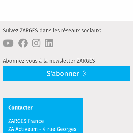
Suivez ZARGES dans les réseaux sociaux:
Abonnez-vous à la newsletter ZARGES
S'abonner
Contacter
ZARGES France
ZA Activeum - 4 rue Georges