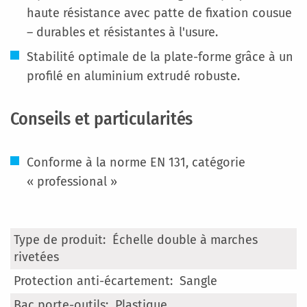
haute résistance avec patte de fixation cousue
– durables et résistantes à l'usure.
Stabilité optimale de la plate-forme grâce à un
profilé en aluminium extrudé robuste.
Conseils et particularités
Conforme à la norme EN 131, catégorie
« professional »
Plus
Échelle double à marches
d’information
rivetées
Sangle
Plastique