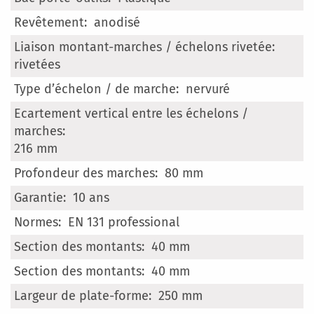
anodisé
rivetées
nervuré
216 mm
80 mm
10 ans
EN 131 professional
40 mm
40 mm
250 mm