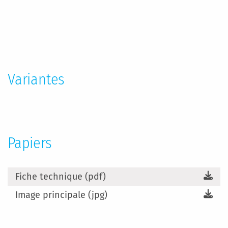
Plus
d’information
Variantes
Papiers
Fiche technique (pdf)
Image principale (jpg)