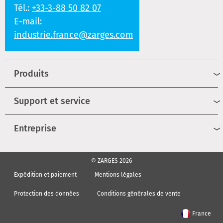
Tél.:
+33-3-88 50 82 07
E-mail:
industrie.france@zarges.com
Produits
Support et service
Entreprise
© ZARGES 2026
Expédition et paiement
Mentions légales
Protection des données
Conditions générales de vente
France