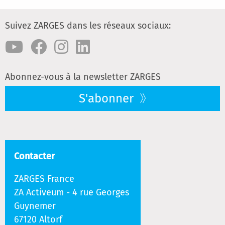
Suivez ZARGES dans les réseaux sociaux:
Abonnez-vous à la newsletter ZARGES
S'abonner
Contacter
ZARGES France
ZA Activeum - 4 rue Georges
Guynemer
67120 Altorf