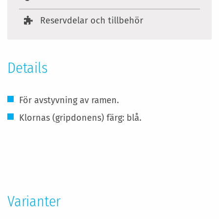
Reservdelar och tillbehör
Details
För avstyvning av ramen.
Klornas (gripdonens) färg: blå.
Mer
information
Varianter