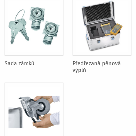
Sada zámků
Předřezaná pěnová
výplň