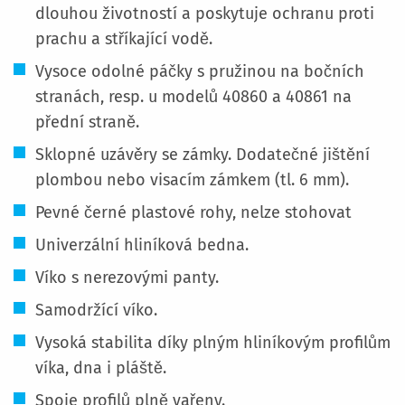
dlouhou životností a poskytuje ochranu proti
prachu a stříkající vodě.
Vysoce odolné páčky s pružinou na bočních
stranách, resp. u modelů 40860 a 40861 na
přední straně.
Sklopné uzávěry se zámky. Dodatečné jištění
plombou nebo visacím zámkem (tl. 6 mm).
Pevné černé plastové rohy, nelze stohovat
Univerzální hliníková bedna.
Víko s nerezovými panty.
Samodržící víko.
Vysoká stabilita díky plným hliníkovým profilům
víka, dna i pláště.
Spoje profilů plně vařeny.