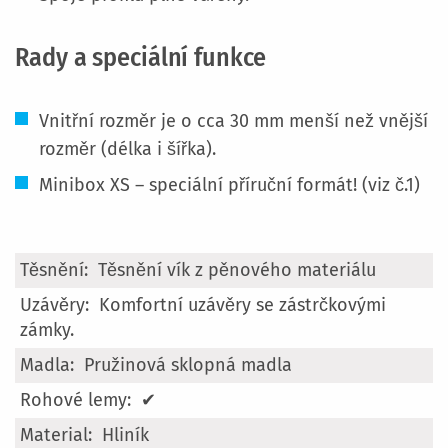
Rady a speciální funkce
Vnitřní rozměr je o cca 30 mm menší než vnější
rozměr (délka i šířka).
Minibox XS – speciální příruční formát! (viz č.1)
Více
Těsnění vík z pěnového materiálu
informací
Komfortní uzávěry se zástrčkovými
zámky.
Pružinová sklopná madla
✔
Hliník