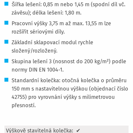
Šířka lešení: 0,85 m nebo 1,45 m (spodní díl vč.
závěsu); délka lešení: 1,80 m.
Pracovní výšky 3,75 m až max. 13,55 m lze
rozšířit sériovými díly.
Základní sklapovací modul rychle
složený/rozložený.
Skupina lešení 3 (nosnost do 200 kg/m²) podle
normy DIN EN 1004-1.
Standardní kolečka: otočná kolečka o průměru
150 mm s nastavitelnou výškou (objednací číslo
42755) pro vyrovnání výšky s milimetrovou
přesností.
Více
✔