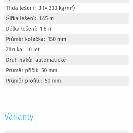
informací
3 (= 200 kg/m²)
1.45 m
1.8 m
150 mm
10 let
automatické
50 mm
50 mm
Varianty