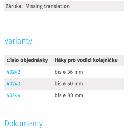
Více
Missing translation
informací
Varianty
Číslo objednávky
Háky pro vodící kolejničku
40242
bis ø 36 mm
40243
bis ø 50 mm
40244
bis ø 80 mm
Dokumenty