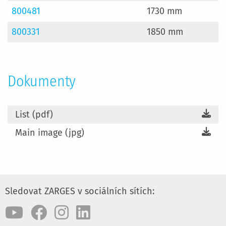
800481
1730 mm
800331
1850 mm
Dokumenty
List (pdf)
Main image (jpg)
Sledovat ZARGES v sociálních sítích: