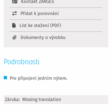
Kontakt ZARGES
Přidat k porovnání
List ke stažení (PDF)
Dokumenty o výrobku
Podrobnosti
Pro připojení jedním nýtem.
Více
Missing translation
informací