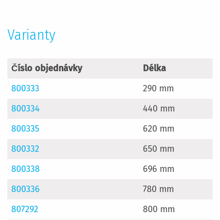
Varianty
Číslo objednávky
Délka
800333
290 mm
800334
440 mm
800335
620 mm
800332
650 mm
800338
696 mm
800336
780 mm
807292
800 mm