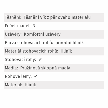
Více
Těsnění vík z pěnového materiálu
informací
3
Komfortní uzávěry
přírodní hliník
Hliník
✔
Pružinová sklopná madla
✔
Hliník