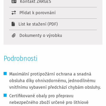
Kontakt ZARGES
Přidat k porovnání
List ke stažení (PDF)
Dokumenty o výrobku
Podrobnosti
Maximální protipožární ochrana a snadná
obsluha díky ohnivzdornému, jednodílnému
vnitřnímu vybavení předchází chybám obsluhy.
Certifikované obaly pro přepravu
nebezpečného zboží určené pro lithiové