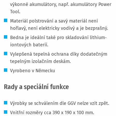
výkonné akumulátory, např. akumulátory Power
Tool.
Materiál polstrování a savý materiál není
hořlavý, není elektricky vodivý a je bezprašný.
Bedna je ideální také pro skladování lithium-
iontových baterií.
Vylepšená tepelná ochrana díky dodatečným
tepelným izolačním deskám.
Vyrobeno v Německu
Rady a speciální funkce
Výrobky se schválením dle GGV nelze vzít zpět.
Vnitřní rozměry cca 390 x 190 x 100 mm.