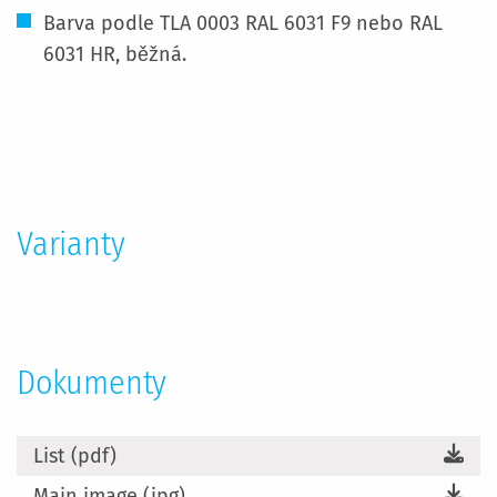
Barva podle TLA 0003 RAL 6031 F9 nebo RAL
6031 HR, běžná.
Více
informací
Varianty
Dokumenty
List (pdf)
Main image (jpg)