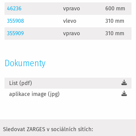
46236
vpravo
600 mm
355908
vlevo
310 mm
355909
vpravo
310 mm
Dokumenty
List (pdf)
aplikace image (jpg)
Sledovat ZARGES v sociálních sítích: