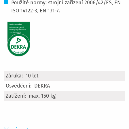
Použité normy: strojní zařízení 2006/42/ES, EN
ISO 14122-3, EN 131-7.
Více
10 let
informací
DEKRA
max. 150 kg