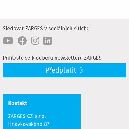
Sledovat ZARGES v sociálních sítích:
Přihlaste se k odběru newsletteru ZARGES
Předplatit
Kontakt
ZARGES CZ, s.r.o.
Hnevkovského 87