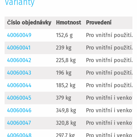
Varianty
Číslo objednávky
Hmotnost
Provedení
40060049
152,6 g
Pro vnitřní použití.
40060041
239 kg
Pro vnitřní použití.
40060042
225,8 kg
Pro vnitřní použití.
40060043
196 kg
Pro vnitřní použití.
40060044
185,2 kg
Pro vnitřní použití.
40060045
379 kg
Pro vnitřní i venkovn
40060046
349,8 kg
Pro vnitřní i venkovn
40060047
320,8 kg
Pro vnitřní i venkovn
40060048
297,7 kg
Pro vnitřní i venkovn