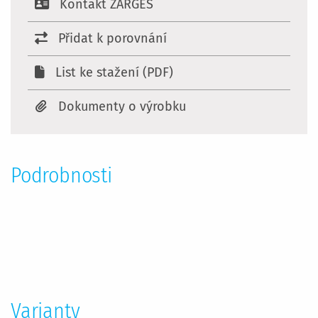
Kontakt ZARGES
Přidat k porovnání
List ke stažení (PDF)
Dokumenty o výrobku
Podrobnosti
Více
informací
Varianty