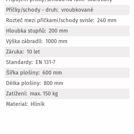
vroubkované
240 mm
200 mm
1000 mm
10 let
EN 131-7
600 mm
800 mm
max. 150 kg
Hliník