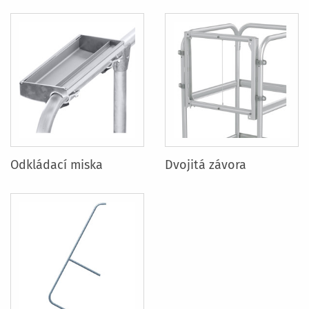
Odkládací miska
Dvojitá závora