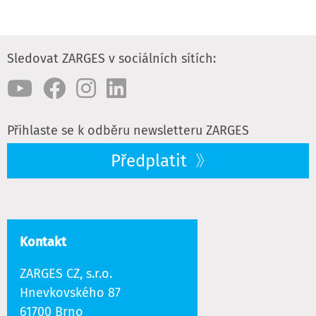
Sledovat ZARGES v sociálních sítích:
Přihlaste se k odběru newsletteru ZARGES
Předplatit
Kontakt
ZARGES CZ, s.r.o.
Hnevkovského 87
61700 Brno