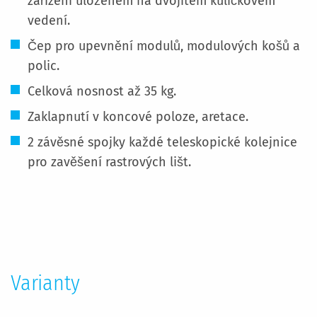
zařízení uloženém na dvojitém kuličkovém
vedení.
Čep pro upevnění modulů, modulových košů a
polic.
Celková nosnost až 35 kg.
Zaklapnutí v koncové poloze, aretace.
2 závěsné spojky každé teleskopické kolejnice
pro zavěšení rastrových lišt.
Více
informací
Varianty