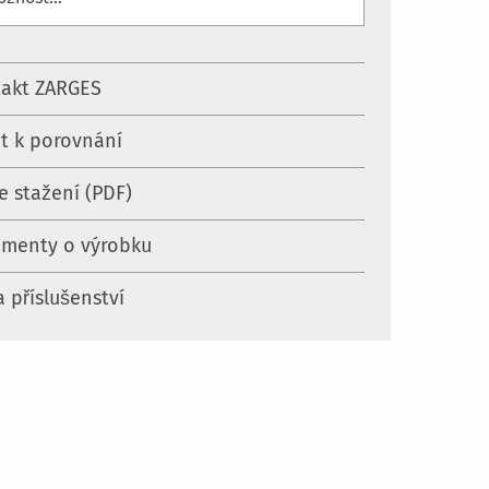
akt ZARGES
at k porovnání
ke stažení (PDF)
menty o výrobku
a příslušenství