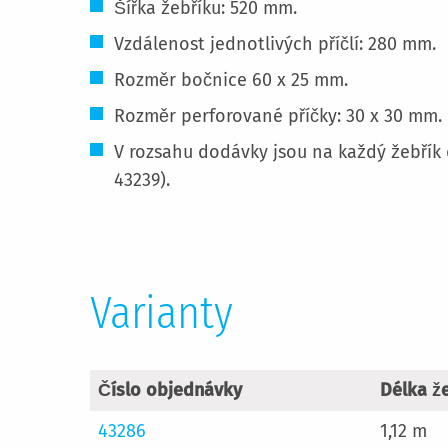
Šířka žebříku: 520 mm.
Vzdálenost jednotlivých příčlí: 280 mm.
Rozměr bočnice 60 x 25 mm.
Rozměr perforované příčky: 30 x 30 mm.
V rozsahu dodávky jsou na každý žebřík d
43239).
Varianty
Číslo objednávky
Délka ž
43286
1,12 m