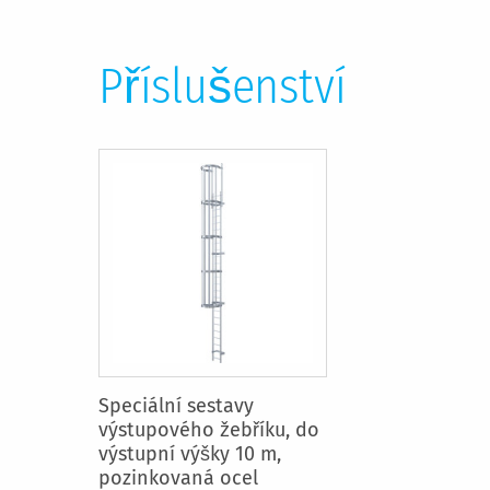
Příslušenství
Speciální sestavy
výstupového žebříku, do
výstupní výšky 10 m,
pozinkovaná ocel