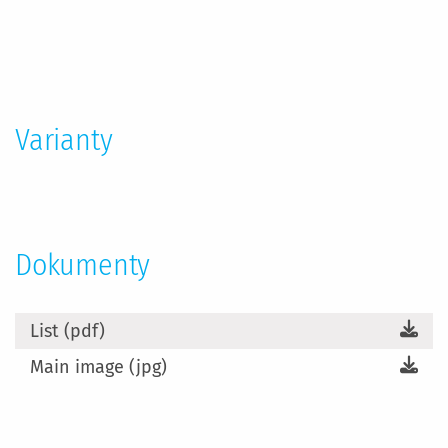
Více
informací
Varianty
Dokumenty
List (pdf)
Main image (jpg)