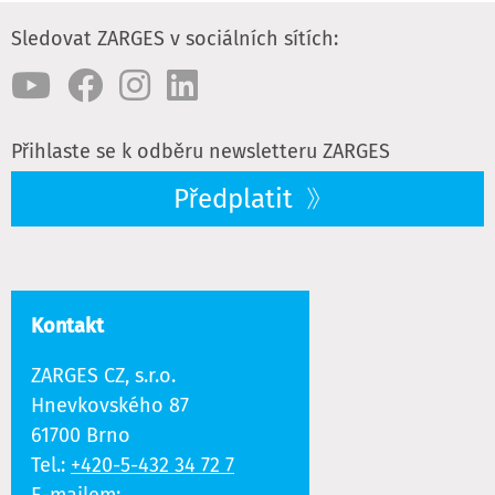
Sledovat ZARGES v sociálních sítích:
Přihlaste se k odběru newsletteru ZARGES
Předplatit
Kontakt
ZARGES CZ, s.r.o.
Hnevkovského 87
61700 Brno
Tel.:
+420-5-432 34 72 7
E-mailem: