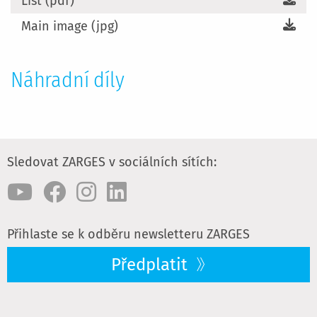
List (pdf)
Main image (jpg)
Náhradní díly
Sledovat ZARGES v sociálních sítích:
Přihlaste se k odběru newsletteru ZARGES
Předplatit