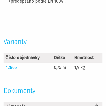
(předepsáno podle EN 1004).
Více
informací
Varianty
Číslo objednávky
Délka
Hmotnost
42865
0,75 m
1,9 kg
Dokumenty