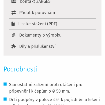
Kontakt ZARGES
Přidat k porovnání
List ke stažení (PDF)
Dokumenty o výrobku
Díly a příslušenství
Podrobnosti
Samostatné zařízení proti otáčení pro
připevnění k čepům o Ø 50 mm.
Drží podpěry v poloze 45° k pojízdnému lešení