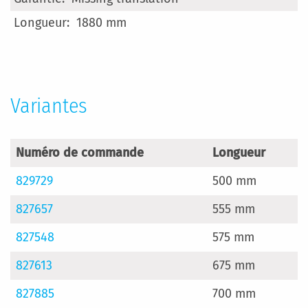
d’information
1880 mm
Variantes
Numéro de commande
Longueur
829729
500 mm
827657
555 mm
827548
575 mm
827613
675 mm
827885
700 mm