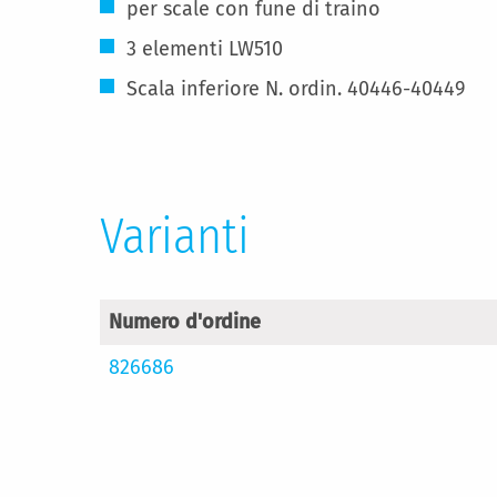
per scale con fune di traino
3 elementi LW510
Scala inferiore N. ordin. 40446-40449
Varianti
Numero d'ordine
826686