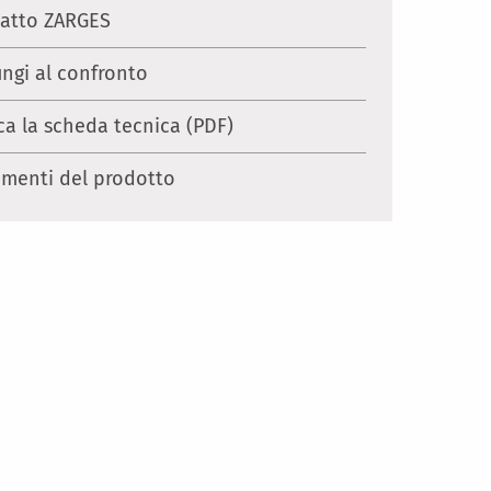
atto ZARGES
ungi al confronto
ca la scheda tecnica (PDF)
menti del prodotto