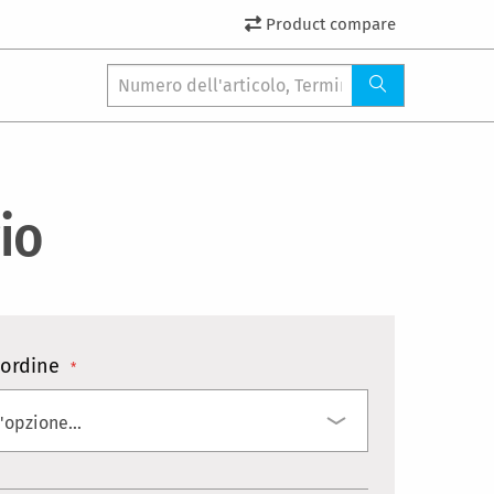
Product compare
io
ordine