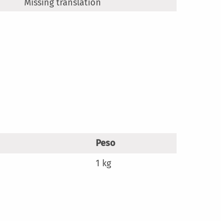
Missing translation
Peso
1 kg