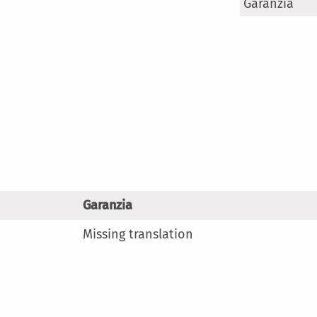
Maggiori
Garanzia
Informazioni
Garanzia
Missing translation