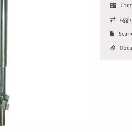
Cont
Aggi
Scari
Docu