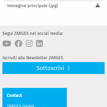
Immagine principale (jpg)
Segui ZARGES nei social media:
Iscriviti alla Newsletter ZARGES
Sottoscrivi
Contact
ZARGES GmbH