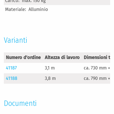
max. 150 kg
Alluminio
Varianti
Numero d'ordine
Altezza di lavoro
Dimensioni tr
41187
3,1 m
ca. 730 mm × 
41188
3,8 m
ca. 790 mm × 
Documenti