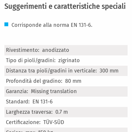
Suggerimenti e caratteristiche speciali
Corrisponde alla norma EN 131-6.
Maggiori
anodizzato
Informazioni
zigrinato
300 mm
80 mm
Missing translation
EN 131-6
0.7 m
TÜV-SÜD