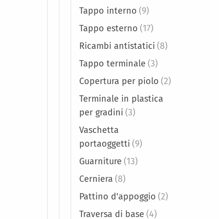
Tappo interno
(9)
Tappo esterno
(17)
Ricambi antistatici
(8)
Tappo terminale
(3)
Copertura per piolo
(2)
Terminale in plastica
per gradini
(3)
Vaschetta
portaoggetti
(9)
Guarniture
(13)
Cerniera
(8)
Pattino d'appoggio
(2)
Traversa di base
(4)