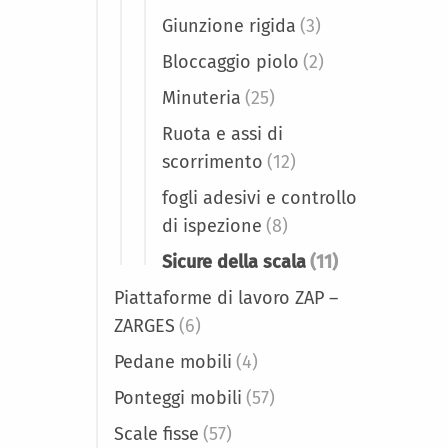
Giunzione rigida
(3)
Bloccaggio piolo
(2)
Minuteria
(25)
Ruota e assi di
scorrimento
(12)
fogli adesivi e controllo
di ispezione
(8)
Sicure della scala
(11)
Piattaforme di lavoro ZAP –
ZARGES
(6)
Pedane mobili
(4)
Ponteggi mobili
(57)
Scale fisse
(57)