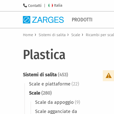
Italia
Contatti
PRODOTTI
Home
Sistemi di salita
Scale
Ricambi per sca
Plastica
Sistemi di salita
(453)
Scale e piattaforme
(22)
Scale
(280)
Scale da appoggio
(9)
Scale agganciate da