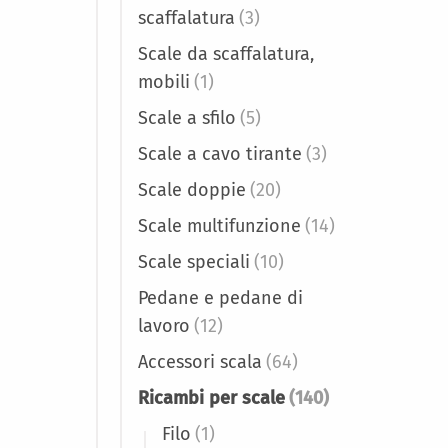
scaffalatura
(3)
Scale da scaffalatura,
mobili
(1)
Scale a sfilo
(5)
Scale a cavo tirante
(3)
Scale doppie
(20)
Scale multifunzione
(14)
Scale speciali
(10)
Pedane e pedane di
lavoro
(12)
Accessori scala
(64)
Ricambi per scale
(140)
Filo
(1)