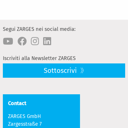
Segui ZARGES nei social media:
Iscriviti alla Newsletter ZARGES
Sottoscrivi
Contact
ZARGES GmbH
Zargesstraße 7