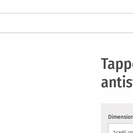
Tapp
antis
Dimension