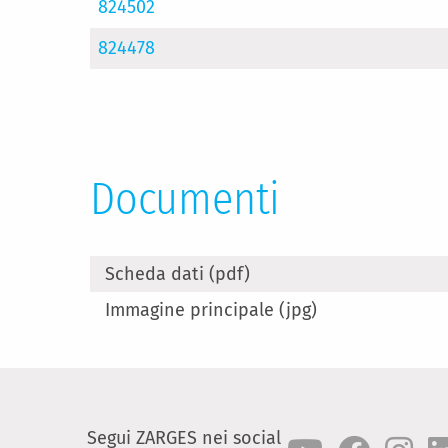
824502
824478
Documenti
Scheda dati (pdf)
Immagine principale (jpg)
Segui ZARGES nei social