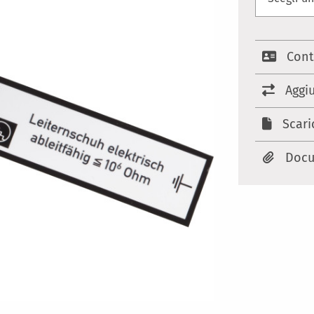
Cont
Aggi
Scari
Docu