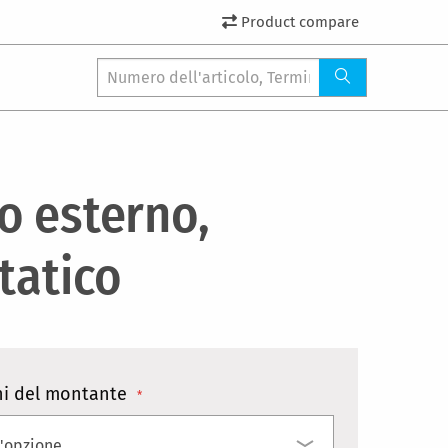
Product compare
o esterno,
tatico
i del montante