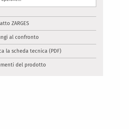
atto ZARGES
ungi al confronto
ca la scheda tecnica (PDF)
menti del prodotto