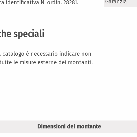
Maggiori
Garanzia
a identificativa N. ordin. 28281.
Informazioni
che speciali
a catalogo è necessario indicare non
 tutte le misure esterne dei montanti.
Dimensioni del montante