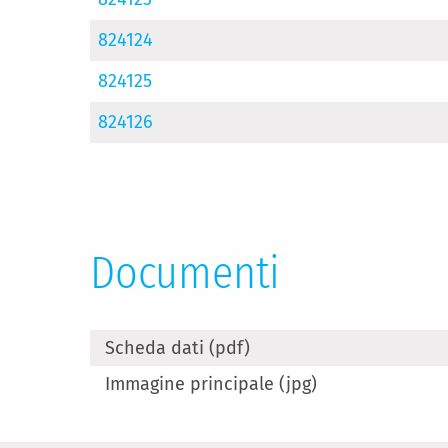
824124
824125
824126
Documenti
Scheda dati (pdf)
Immagine principale (jpg)