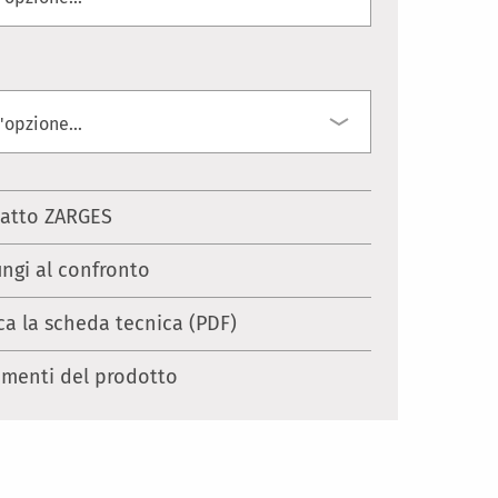
atto ZARGES
ungi al confronto
ca la scheda tecnica (PDF)
menti del prodotto