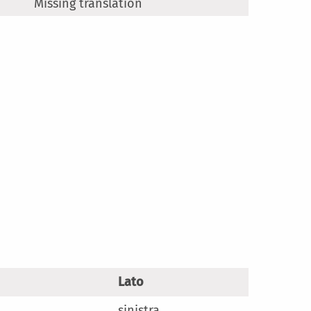
Missing translation
Lato
sinistra