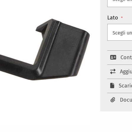
Lato
Cont
Aggi
Scari
Docu