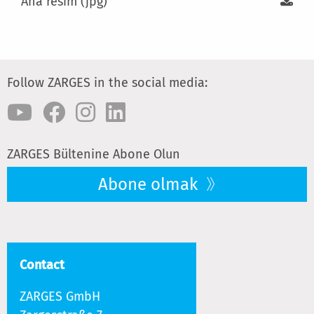
Ana resim (jpg)
Follow ZARGES in the social media:
ZARGES Bültenine Abone Olun
Abone olmak
Contact
ZARGES GmbH