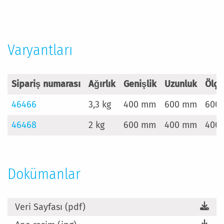
Daha
Fazla
Bilgi
Varyantları
Sipariş numarası
Ağırlık
Genişlik
Uzunluk
Ölçü
46466
3,3 kg
400 mm
600 mm
600
46468
2 kg
600 mm
400 mm
400
Dokümanlar
Veri Sayfası (pdf)