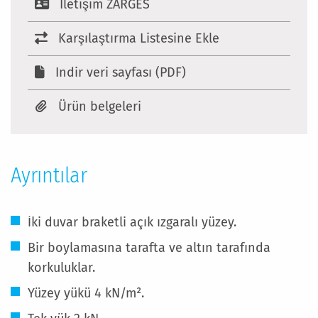
Iletişim ZARGES
Karşılaştırma Listesine Ekle
Indir veri sayfası (PDF)
Ürün belgeleri
Ayrıntılar
İki duvar braketli açık ızgaralı yüzey.
Bir boylamasına tarafta ve altın tarafında
korkuluklar.
Yüzey yükü 4 kN/m².