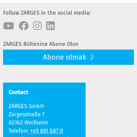
Follow ZARGES in the social media:
ZARGES Bültenine Abone Olun
Abone olmak
Contact
ZARGES GmbH
Zargesstraße 7
82362 Weilheim
Telefon:
+49 881 687 0