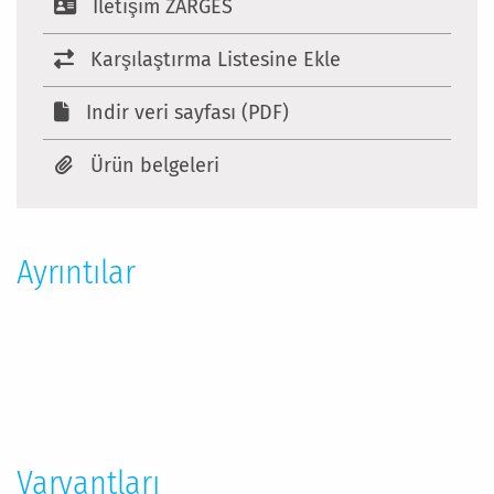
Iletişim ZARGES
Karşılaştırma Listesine Ekle
Indir veri sayfası (PDF)
Ürün belgeleri
Ayrıntılar
Daha
Fazla
Bilgi
Varyantları