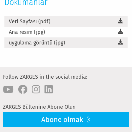
Dokümanlar
Veri Sayfası (pdf)
Ana resim (jpg)
uygulama görüntü (jpg)
Follow ZARGES in the social media:
ZARGES Bültenine Abone Olun
Abone olmak