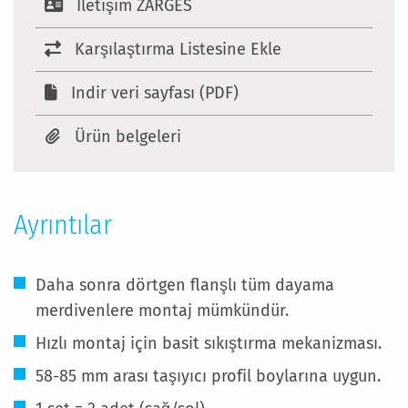
Iletişim ZARGES
Karşılaştırma Listesine Ekle
Indir veri sayfası (PDF)
Ürün belgeleri
Ayrıntılar
Daha sonra dörtgen flanşlı tüm dayama
merdivenlere montaj mümkündür.
Hızlı montaj için basit sıkıştırma mekanizması.
58-85 mm arası taşıyıcı profil boylarına uygun.