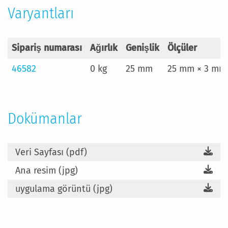
Varyantları
Sipariş numarası
Ağırlık
Genişlik
Ölçüler
46582
0 kg
25 mm
25 mm × 3 mm
Dokümanlar
Veri Sayfası (pdf)
Ana resim (jpg)
uygulama görüntü (jpg)