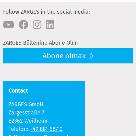
Follow ZARGES in the social media:
ZARGES Bültenine Abone Olun
Abone olmak
Contact
ZARGES GmbH
Zargesstraße 7
82362 Weilheim
Telefon:
+49 881 687 0