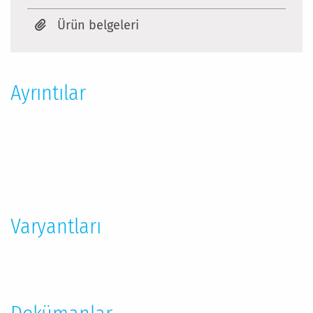
Ürün belgeleri
Ayrıntılar
Daha
Fazla
Bilgi
Varyantları