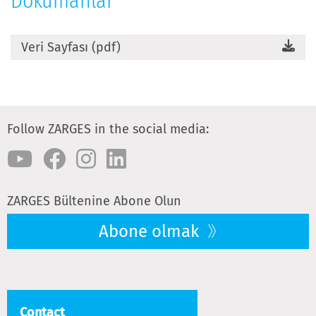
Dokümanlar
Veri Sayfası (pdf)
Follow ZARGES in the social media:
ZARGES Bültenine Abone Olun
Abone olmak
Contact