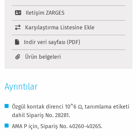
Iletişim ZARGES
Karşılaştırma Listesine Ekle
Indir veri sayfası (PDF)
Ürün belgeleri
Ayrıntılar
Özgül kontak direnci 10^6 Ω, tanımlama etiketi
dahil Sipariş No. 28281.
AMA P için, Sipariş No. 40260-40265.