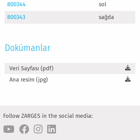
800344
sol
800343
sağda
Dokümanlar
Veri Sayfası (pdf)
Ana resim (jpg)
Follow ZARGES in the social media: