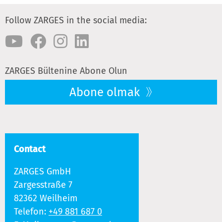
Follow ZARGES in the social media:
ZARGES Bültenine Abone Olun
Abone olmak
Contact
ZARGES GmbH
Zargesstraße 7
82362 Weilheim
Telefon:
+49 881 687 0