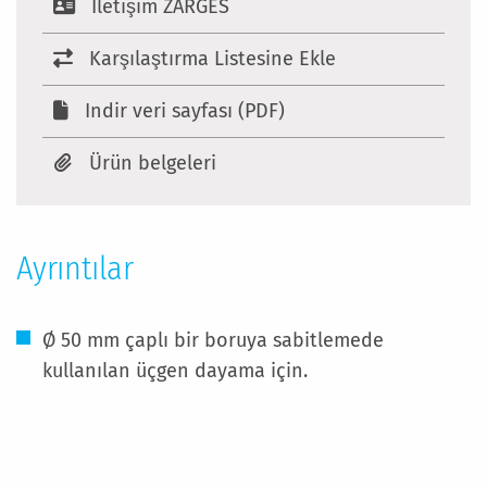
Iletişim ZARGES
Karşılaştırma Listesine Ekle
Indir veri sayfası (PDF)
Ürün belgeleri
Ayrıntılar
Ø 50 mm çaplı bir boruya sabitlemede
kullanılan üçgen dayama için.
Daha