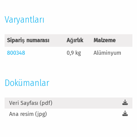
Fazla
Bilgi
Varyantları
Sipariş numarası
Ağırlık
Malzeme
800348
0,9 kg
Alüminyum
Dokümanlar
Veri Sayfası (pdf)
Ana resim (jpg)