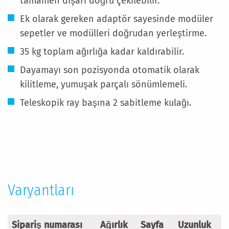
tamamen dışarı doğru çekilebilir.
Ek olarak gereken adaptör sayesinde modüler
sepetler ve modülleri doğrudan yerleştirme.
35 kg toplam ağırlığa kadar kaldırabilir.
Dayamayı son pozisyonda otomatik olarak
kilitleme, yumuşak parçalı sönümlemeli.
Teleskopik ray başına 2 sabitleme kulağı.
Daha
Fazla
Bilgi
Varyantları
Sipariş numarası
Ağırlık
Sayfa
Uzunluk