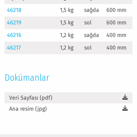
46218
1,5 kg
sağda
600 mm
46219
1,5 kg
sol
600 mm
46216
1,2 kg
sağda
400 mm
46217
1,2 kg
sol
400 mm
Dokümanlar
Veri Sayfası (pdf)
Ana resim (jpg)