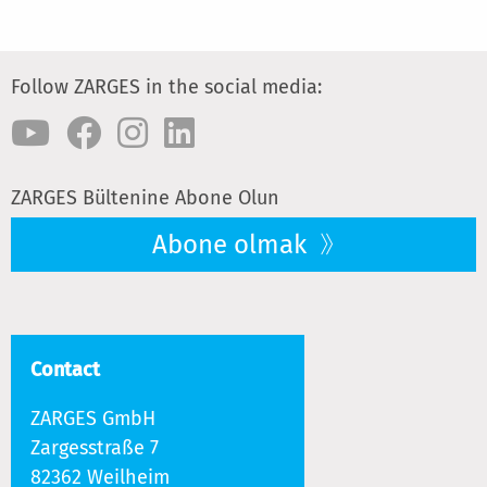
Follow ZARGES in the social media:
ZARGES Bültenine Abone Olun
Abone olmak
Contact
ZARGES GmbH
Zargesstraße 7
82362 Weilheim