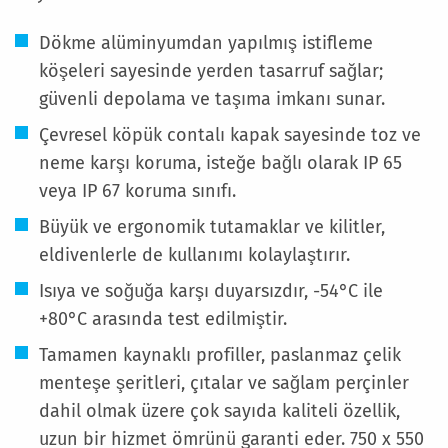
Dökme alüminyumdan yapılmış istifleme
köşeleri sayesinde yerden tasarruf sağlar;
güvenli depolama ve taşıma imkanı sunar.
Çevresel köpük contalı kapak sayesinde toz ve
neme karşı koruma, isteğe bağlı olarak IP 65
veya IP 67 koruma sınıfı.
Büyük ve ergonomik tutamaklar ve kilitler,
eldivenlerle de kullanımı kolaylaştırır.
Isıya ve soğuğa karşı duyarsızdır, -54°C ile
+80°C arasında test edilmiştir.
Tamamen kaynaklı profiller, paslanmaz çelik
menteşe şeritleri, çıtalar ve sağlam perçinler
dahil olmak üzere çok sayıda kaliteli özellik,
uzun bir hizmet ömrünü garanti eder. 750 x 550