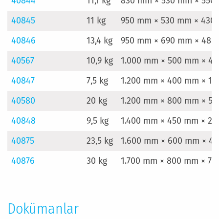
40844
11,1 kg
830 mm × 530 mm × 550
40845
11 kg
950 mm × 530 mm × 430
40846
13,4 kg
950 mm × 690 mm × 48
40567
10,9 kg
1.000 mm × 500 mm × 4
40847
7,5 kg
1.200 mm × 400 mm × 1
40580
20 kg
1.200 mm × 800 mm × 5
40848
9,5 kg
1.400 mm × 450 mm × 2
40875
23,5 kg
1.600 mm × 600 mm × 4
40876
30 kg
1.700 mm × 800 mm × 7
Dokümanlar