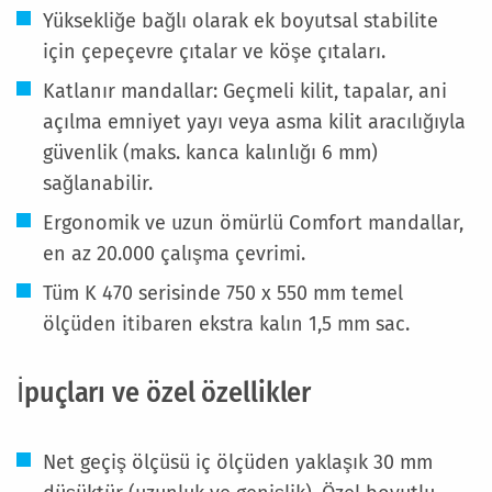
Yüksekliğe bağlı olarak ek boyutsal stabilite
için çepeçevre çıtalar ve köşe çıtaları.
Katlanır mandallar: Geçmeli kilit, tapalar, ani
açılma emniyet yayı veya asma kilit aracılığıyla
güvenlik (maks. kanca kalınlığı 6 mm)
sağlanabilir.
Ergonomik ve uzun ömürlü Comfort mandallar,
en az 20.000 çalışma çevrimi.
Tüm K 470 serisinde 750 x 550 mm temel
ölçüden itibaren ekstra kalın 1,5 mm sac.
İpuçları ve özel özellikler
Net geçiş ölçüsü iç ölçüden yaklaşık 30 mm