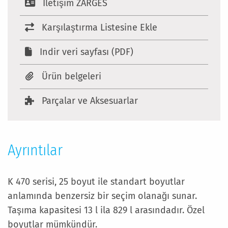
Iletişim ZARGES
Karşılaştırma Listesine Ekle
Indir veri sayfası (PDF)
Ürün belgeleri
Parçalar ve Aksesuarlar
Ayrıntılar
K 470 serisi, 25 boyut ile standart boyutlar
anlamında benzersiz bir seçim olanağı sunar.
Taşıma kapasitesi 13 l ila 829 l arasındadır. Özel
boyutlar mümkündür.