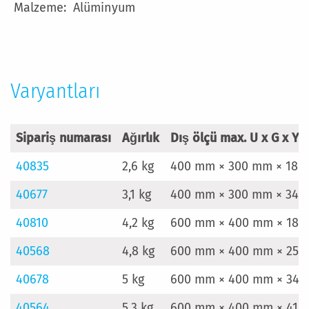
Alüminyum
Varyantları
Sipariş numarası
Ağırlık
Dış ölçü max. U x G x Y
40835
2,6 kg
400 mm × 300 mm × 18
40677
3,1 kg
400 mm × 300 mm × 34
40810
4,2 kg
600 mm × 400 mm × 18
40568
4,8 kg
600 mm × 400 mm × 25
40678
5 kg
600 mm × 400 mm × 34
40564
5,3 kg
600 mm × 400 mm × 41