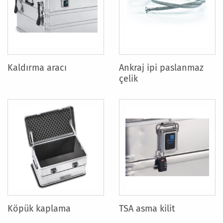
Kaldırma aracı
Ankraj ipi paslanmaz
çelik
Köpük kaplama
TSA asma kilit