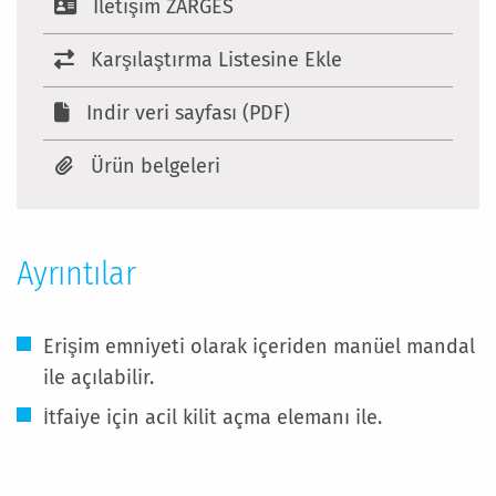
Iletişim ZARGES
Karşılaştırma Listesine Ekle
Indir veri sayfası (PDF)
Ürün belgeleri
Ayrıntılar
Erişim emniyeti olarak içeriden manüel mandal
ile açılabilir.
İtfaiye için acil kilit açma elemanı ile.