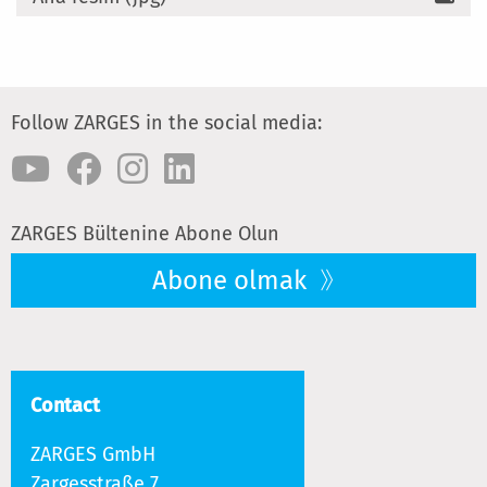
Follow ZARGES in the social media:
ZARGES Bültenine Abone Olun
Abone olmak
Contact
ZARGES GmbH
Zargesstraße 7