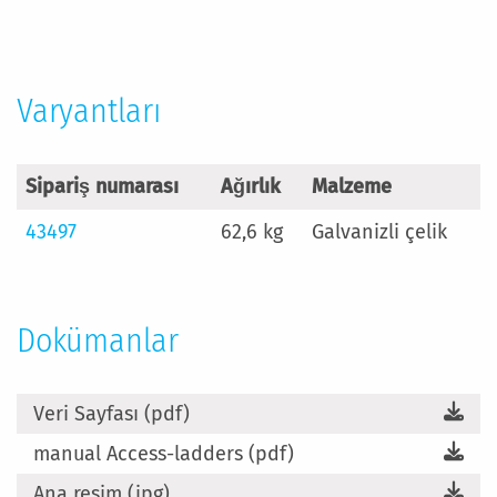
Daha
Fazla
Bilgi
Varyantları
Sipariş numarası
Ağırlık
Malzeme
43497
62,6 kg
Galvanizli çelik
Dokümanlar
Veri Sayfası (pdf)
manual Access-ladders (pdf)
Ana resim (jpg)