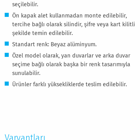
seçilebilir.
Ön kapak alet kullanmadan monte edilebilir,
tercihe bağlı olarak silindir, şifre veya kart kilitli
şekilde temin edilebilir.
Standart renk: Beyaz alüminyum.
Özel model olarak, yan duvarlar ve arka duvar
seçime bağlı olarak başka bir renk tasarımıyla
sunulabilir.
Ürünler farklı yüksekliklerde teslim edilebilir.
Daha
Fazla
Bilgi
Varyantları