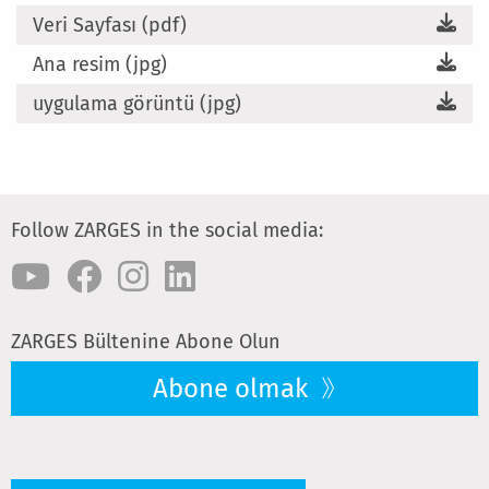
Veri Sayfası (pdf)
Ana resim (jpg)
uygulama görüntü (jpg)
Follow ZARGES in the social media:
ZARGES Bültenine Abone Olun
Abone olmak