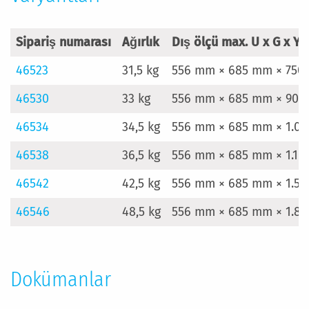
Sipariş numarası
Ağırlık
Dış ölçü max. U x G x Y
46523
31,5 kg
556 mm × 685 mm × 750
46530
33 kg
556 mm × 685 mm × 90
46534
34,5 kg
556 mm × 685 mm × 1.0
46538
36,5 kg
556 mm × 685 mm × 1.1
46542
42,5 kg
556 mm × 685 mm × 1.5
46546
48,5 kg
556 mm × 685 mm × 1.8
Dokümanlar