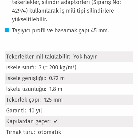
tekerlekler, silindir adaptörleri (Sipariş No:
42974) kullanılarak iş mili tipi silindirlere
yükseltilebilir.
Taşıyıcı profil ve basamak çapı 45 mm.
Daha
Yok hayır
Fazla
3 (= 200 kg/m²)
Bilgi
0.72 m
1.8 m
125 mm
10 yıl
✔
otomatik