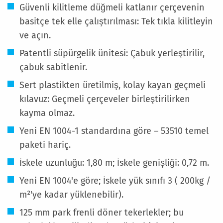
Güvenli kilitleme düğmeli katlanır çerçevenin
basitçe tek elle çalıştırılması: Tek tıkla kilitleyin
ve açın.
Patentli süpürgelik ünitesi: Çabuk yerleştirilir,
çabuk sabitlenir.
Sert plastikten üretilmiş, kolay kayan geçmeli
kılavuz: Geçmeli çerçeveler birleştirilirken
kayma olmaz.
Yeni EN 1004-1 standardına göre – 53510 temel
paketi hariç.
İskele uzunluğu: 1,80 m; İskele genişliği: 0,72 m.
Yeni EN 1004'e göre; İskele yük sınıfı 3 ( 200kg /
m²'ye kadar yüklenebilir).
125 mm park frenli döner tekerlekler; bu