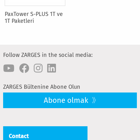
PaxTower S-PLUS 1T ve
1T Paketleri
Follow ZARGES in the social media:
ZARGES Bültenine Abone Olun
Abone olmak
Contact