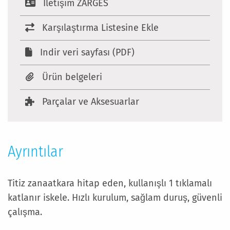
Iletişim ZARGES
Karşılaştırma Listesine Ekle
Indir veri sayfası (PDF)
Ürün belgeleri
Parçalar ve Aksesuarlar
Ayrıntılar
Titiz zanaatkara hitap eden, kullanışlı 1 tıklamalı
katlanır iskele. Hızlı kurulum, sağlam duruş, güvenli
çalışma.