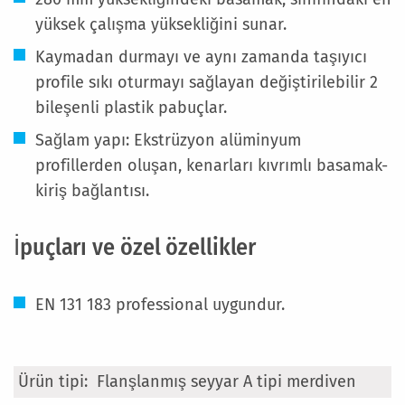
yüksek çalışma yüksekliğini sunar.
Kaymadan durmayı ve aynı zamanda taşıyıcı
profile sıkı oturmayı sağlayan değiştirilebilir 2
bileşenli plastik pabuçlar.
Sağlam yapı: Ekstrüzyon alüminyum
profillerden oluşan, kenarları kıvrımlı basamak-
kiriş bağlantısı.
İpuçları ve özel özellikler
EN 131 183 professional uygundur.
Daha
Flanşlanmış seyyar A tipi merdiven
Fazla