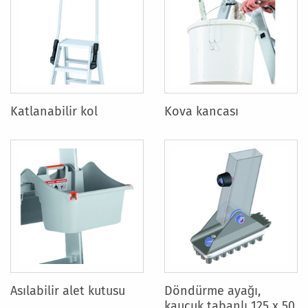
Katlanabilir kol
Kova kancası
Asılabilir alet kutusu
Döndürme ayağı,
kauçuk tabanlı 125 x 50