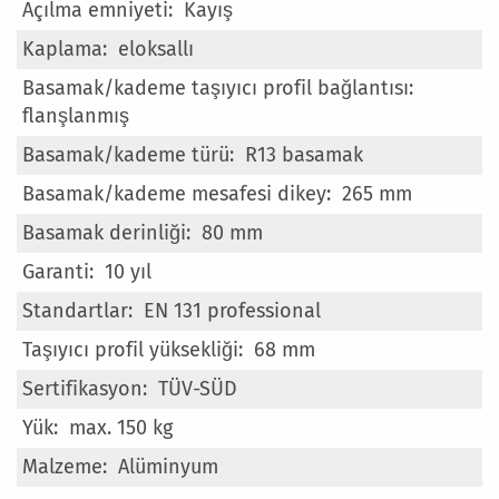
Kayış
Bilgi
eloksallı
flanşlanmış
R13 basamak
265 mm
80 mm
10 yıl
EN 131 professional
68 mm
TÜV-SÜD
max. 150 kg
Alüminyum