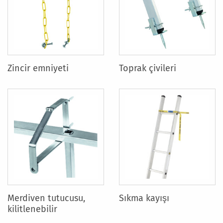
Zincir emniyeti
Toprak çivileri
Merdiven tutucusu,
Sıkma kayışı
kilitlenebilir