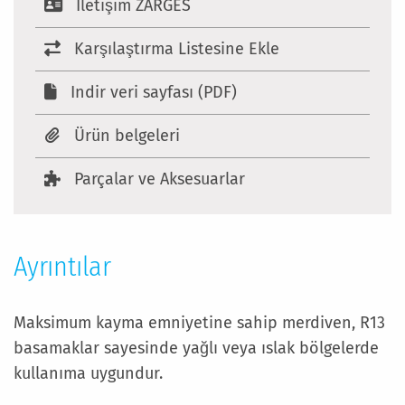
Iletişim ZARGES
Karşılaştırma Listesine Ekle
Indir veri sayfası (PDF)
Ürün belgeleri
Parçalar ve Aksesuarlar
Ayrıntılar
Maksimum kayma emniyetine sahip merdiven, R13
basamaklar sayesinde yağlı veya ıslak bölgelerde
kullanıma uygundur.