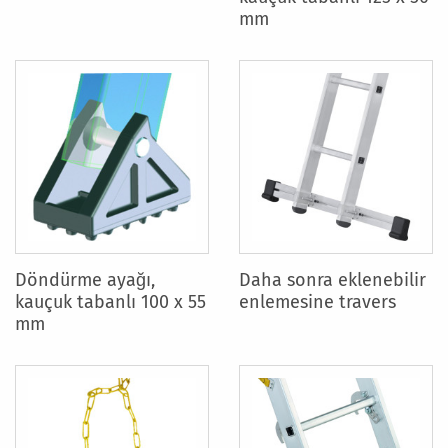
mm
Döndürme ayağı,
Daha sonra eklenebilir
kauçuk tabanlı 100 x 55
enlemesine travers
mm