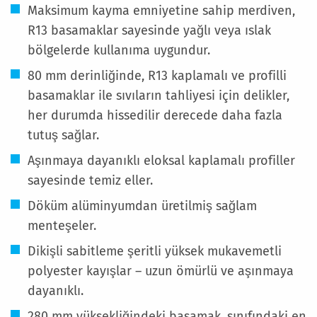
Maksimum kayma emniyetine sahip merdiven,
R13 basamaklar sayesinde yağlı veya ıslak
bölgelerde kullanıma uygundur.
80 mm derinliğinde, R13 kaplamalı ve profilli
basamaklar ile sıvıların tahliyesi için delikler,
her durumda hissedilir derecede daha fazla
tutuş sağlar.
Aşınmaya dayanıklı eloksal kaplamalı profiller
sayesinde temiz eller.
Döküm alüminyumdan üretilmiş sağlam
menteşeler.
Dikişli sabitleme şeritli yüksek mukavemetli
polyester kayışlar – uzun ömürlü ve aşınmaya
dayanıklı.
280 mm yüksekliğindeki basamak, sınıfındaki en