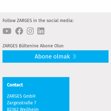
Follow ZARGES in the social media:
ZARGES Bültenine Abone Olun
Abone olmak
Contact
ZARGES GmbH
Zargesstraße 7
82362 Weilheim