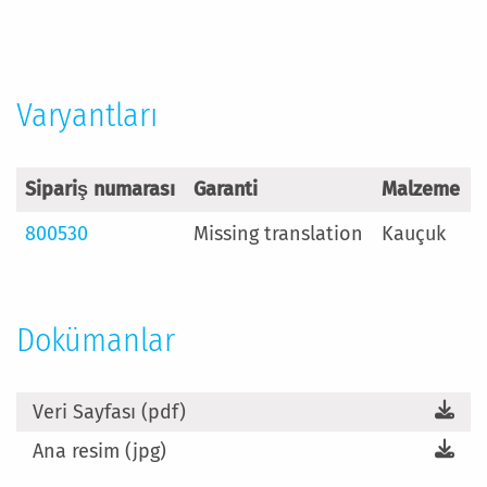
Varyantları
Sipariş numarası
Garanti
Malzeme
800530
Missing translation
Kauçuk
Dokümanlar
Veri Sayfası (pdf)
Ana resim (jpg)