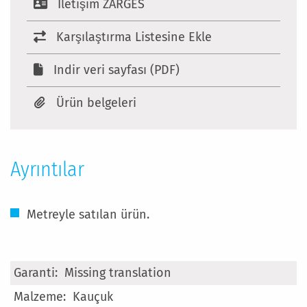
Iletişim ZARGES
Karşılaştırma Listesine Ekle
Indir veri sayfası (PDF)
Ürün belgeleri
Ayrıntılar
Metreyle satılan ürün.
Daha
Missing translation
Fazla
Kauçuk
Bilgi