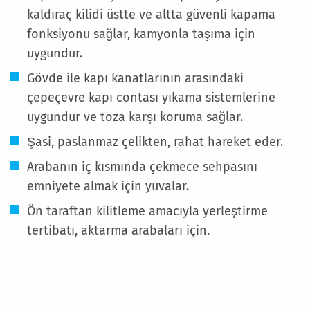
kaldıraç kilidi üstte ve altta güvenli kapama
fonksiyonu sağlar, kamyonla taşıma için
uygundur.
Gövde ile kapı kanatlarının arasındaki
çepeçevre kapı contası yıkama sistemlerine
uygundur ve toza karşı koruma sağlar.
Şasi, paslanmaz çelikten, rahat hareket eder.
Arabanın iç kısmında çekmece sehpasını
emniyete almak için yuvalar.
Ön taraftan kilitleme amacıyla yerleştirme
tertibatı, aktarma arabaları için.
Daha
Fazla