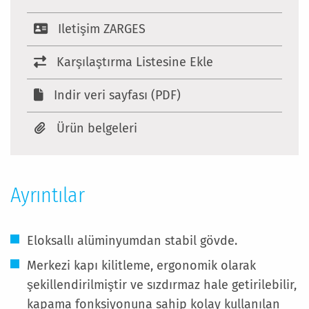
Iletişim ZARGES
Karşılaştırma Listesine Ekle
Indir veri sayfası (PDF)
Ürün belgeleri
Ayrıntılar
Eloksallı alüminyumdan stabil gövde.
Merkezi kapı kilitleme, ergonomik olarak
şekillendirilmiştir ve sızdırmaz hale getirilebilir,
kapama fonksiyonuna sahip kolay kullanılan