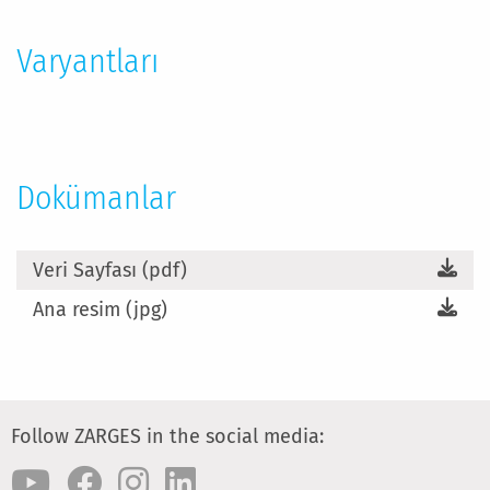
Bilgi
Varyantları
Dokümanlar
Veri Sayfası (pdf)
Ana resim (jpg)
Follow ZARGES in the social media: