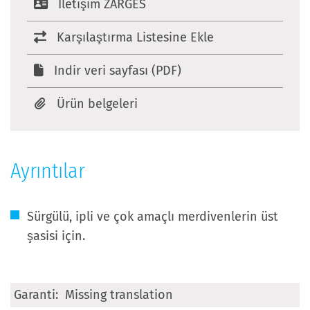
Iletişim ZARGES
Karşılaştırma Listesine Ekle
Indir veri sayfası (PDF)
Ürün belgeleri
Ayrıntılar
Sürgülü, ipli ve çok amaçlı merdivenlerin üst
şasisi için.
Daha
Missing translation