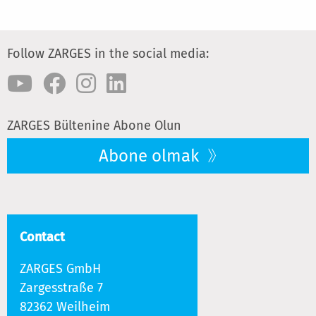
Follow ZARGES in the social media:
ZARGES Bültenine Abone Olun
Abone olmak
Contact
ZARGES GmbH
Zargesstraße 7
82362 Weilheim