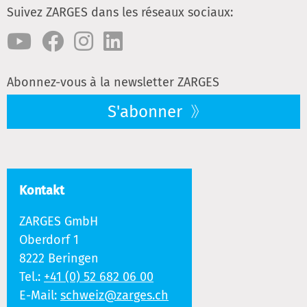
Suivez ZARGES dans les réseaux sociaux:
Abonnez-vous à la newsletter ZARGES
S'abonner
Kontakt
ZARGES GmbH
Oberdorf 1
8222 Beringen
Tel.:
+41 (0) 52 682 06 00
E-Mail:
schweiz@zarges.ch