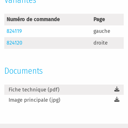
Variantes
Numéro de commande
Page
824119
gauche
824120
droite
Documents
Fiche technique (pdf)
Image principale (jpg)