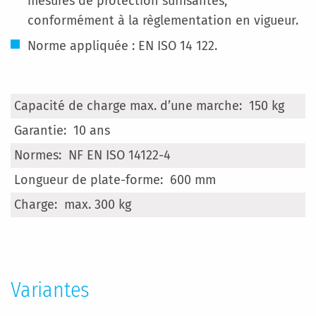
mesures de protection suffisantes,
conformément à la règlementation en vigueur.
Norme appliquée : EN ISO 14 122.
Plus
150 kg
d'infos
10 ans
NF EN ISO 14122-4
600 mm
max. 300 kg
Variantes