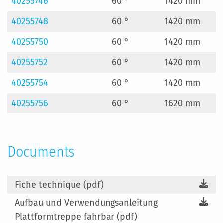
40255746
60 °
1420 mm
40255748
60 °
1420 mm
40255750
60 °
1420 mm
40255752
60 °
1420 mm
40255754
60 °
1420 mm
40255756
60 °
1620 mm
Documents
Fiche technique (pdf)
Aufbau und Verwendungsanleitung
Plattformtreppe fahrbar (pdf)